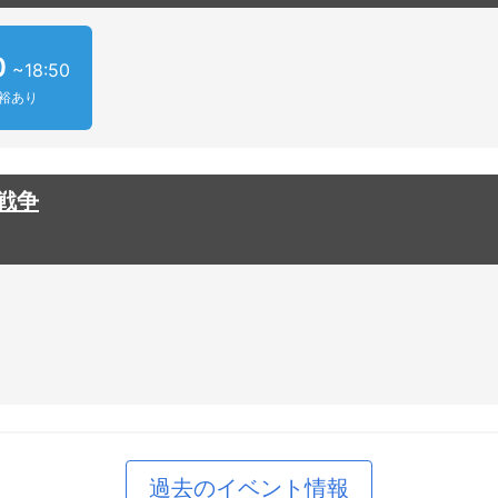
0
~18:50
余裕あり
戦争
過去のイベント情報