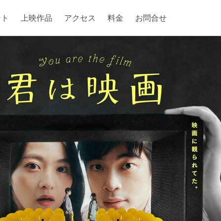
ント
上映作品
アクセス
料金
お問合せ